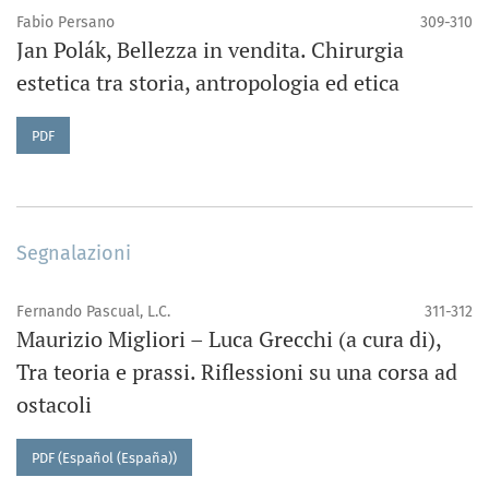
Fabio Persano
309-310
Jan Polák, Bellezza in vendita. Chirurgia
estetica tra storia, antropologia ed etica
PDF
Segnalazioni
Fernando Pascual, L.C.
311-312
Maurizio Migliori – Luca Grecchi (a cura di),
Tra teoria e prassi. Riflessioni su una corsa ad
ostacoli
PDF (Español (España))