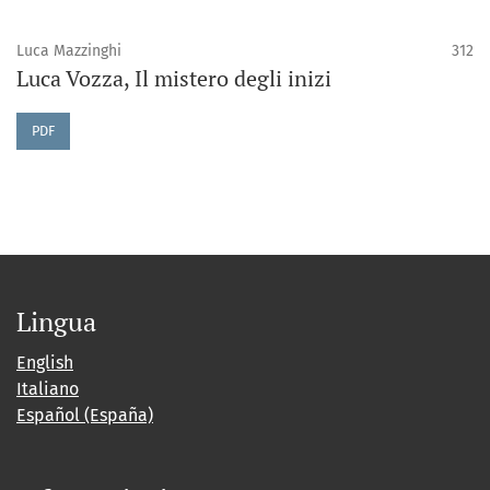
Luca Mazzinghi
312
Luca Vozza, Il mistero degli inizi
PDF
Lingua
English
Italiano
Español (España)