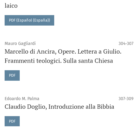
laico
PDF (Español (España))
Mauro Gagliardi
304-307
Marcello di Ancira, Opere. Lettera a Giulio.
Frammenti teologici. Sulla santa Chiesa
PDF
Edoardo M. Palma
307-309
Claudio Doglio, Introduzione alla Bibbia
PDF