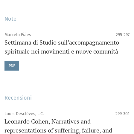
Note
Marcelo Fiães
295-297
Settimana di Studio sull’accompagnamento
spirituale nei movimenti e nuove comunità
PDF
Recensioni
Louis Desclèves, L.C.
299-301
Leonardo Cohen, Narratives and
representations of suffering, failure, and