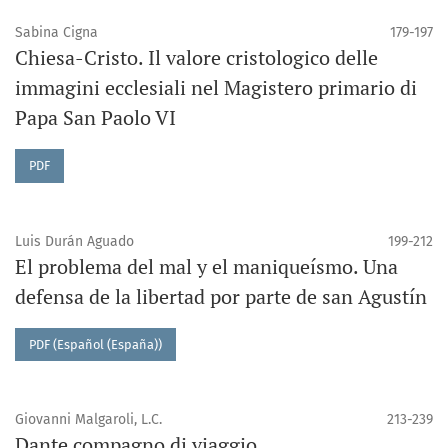
Sabina Cigna
179-197
Chiesa-Cristo. Il valore cristologico delle
immagini ecclesiali nel Magistero primario di
Papa San Paolo VI
PDF
Luis Durán Aguado
199-212
El problema del mal y el maniqueísmo. Una
defensa de la libertad por parte de san Agustín
PDF (Español (España))
Giovanni Malgaroli, L.C.
213-239
Dante compagno di viaggio