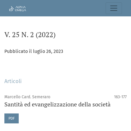
V. 25 N. 2 (2022)
V. 25 N. 2 (2022)
Pubblicato il luglio 26, 2023
Articoli
Marcello Card. Semeraro
163-177
Santità ed evangelizzazione della società
PDF