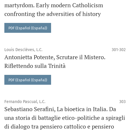
martyrdom. Early modern Catholicism
confronting the adversities of history
PDF (Español (España))
Louis Desclèves, L.C.
301-302
Antonietta Potente, Scrutare il Mistero.
Riflettendo sulla Trinità
PDF (Español (España))
Fernando Pascual, L.C.
303
Sebastiano Serafini, La bioetica in Italia. Da
una storia di battaglie etico-politiche a spiragli
di dialogo tra pensiero cattolico e pensiero