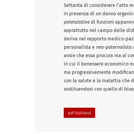
Settanta di considerare l’atto m
in presenza di un danno organico
potenziative
di funzioni appare
soprattutto nel campo delle disf
deriva nel rapporto medico-pazi
personalista e
neo-paternalista
a
ansie che essa procura ma al c
in cui il benessere economico nu
ma progressivamente modificando
con la salute e la malattia che 
sostituendosi con quello di biso
pdf (Italiano)