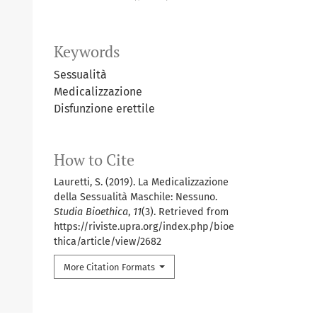
Keywords
Sessualità
Medicalizzazione
Disfunzione erettile
How to Cite
Lauretti, S. (2019). La Medicalizzazione
della Sessualità Maschile: Nessuno.
Studia Bioethica
,
11
(3). Retrieved from
https://riviste.upra.org/index.php/bioe
thica/article/view/2682
More Citation Formats