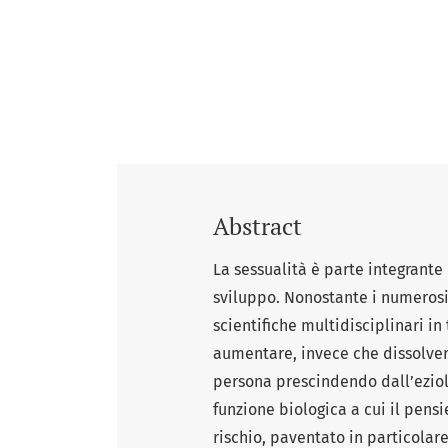
Abstract
La sessualità è parte integrante
sviluppo. Nonostante i numerosi
scientifiche multidisciplinari 
aumentare, invece che dissolvers
persona prescindendo dall’eziolog
funzione biologica a cui il pens
rischio, paventato in particolare