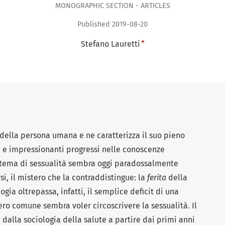
MONOGRAPHIC SECTION - ARTICLES
Published 2019-08-20
+
Stefano Lauretti
 della persona umana e ne caratterizza il suo pieno
 e impressionanti progressi nelle conoscenze
in tema di sessualità sembra oggi paradossalmente
i, il mistero che la contraddistingue: la
ferita
della
ia oltrepassa, infatti, il semplice deficit di una
iero comune sembra voler circoscrivere la sessualità. Il
 dalla sociologia della salute a partire dai primi anni