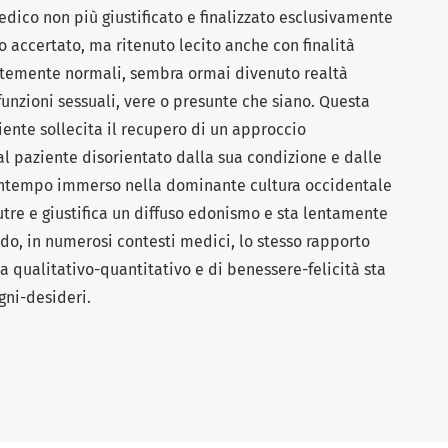
edico non più giustificato e finalizzato esclusivamente
 accertato, ma ritenuto lecito anche con finalità
ntemente normali, sembra ormai divenuto realtà
unzioni sessuali, vere o presunte che siano. Questa
ente sollecita il recupero di un approccio
l paziente disorientato dalla sua condizione e dalle
ontempo immerso nella dominante cultura occidentale
tre e giustifica un diffuso edonismo e sta lentamente
, in numerosi contesti medici, lo stesso rapporto
da qualitativo-quantitativo e di benessere-felicità sta
gni-desideri.