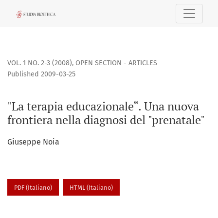
&quot;La terapia educazionale“. Una nuova frontiera nella
VOL. 1 NO. 2-3 (2008)
,
OPEN SECTION - ARTICLES
Published 2009-03-25
"La terapia educazionale“. Una nuova
frontiera nella diagnosi del "prenatale"
Giuseppe Noia
PDF (Italiano)
HTML (Italiano)