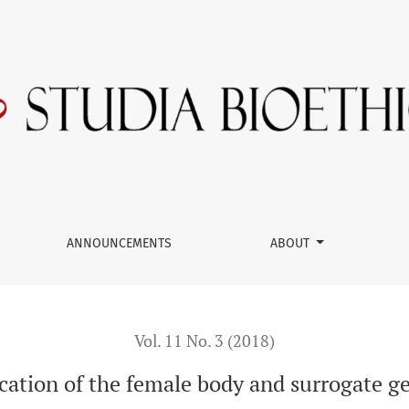
te gestation
ANNOUNCEMENTS
ABOUT
Vol. 11 No. 3 (2018)
cation of the female body and surrogate g