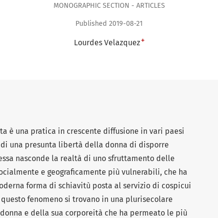
MONOGRAPHIC SECTION - ARTICLES
Published 2019-08-21
+
Lourdes Velazquez
a è una pratica in crescente diffusione in vari paesi
di una presunta libertà della donna di disporre
essa nasconde la realtà di uno sfruttamento delle
ocialmente e geograficamente più vulnerabili, che ha
moderna forma di schiavitù posta al servizio di cospicui
i questo fenomeno si trovano in una plurisecolare
a donna e della sua corporeità che ha permeato le più