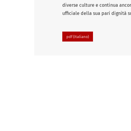
diverse culture e continua ancor
ufficiale della sua pari dignità s
pdf (Italiano)