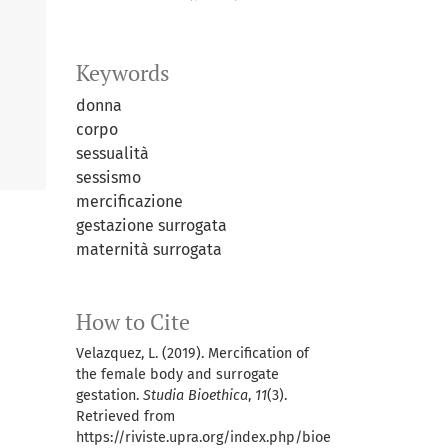
Keywords
donna
corpo
sessualità
sessismo
mercificazione
gestazione surrogata
maternità surrogata
How to Cite
Velazquez, L. (2019). Mercification of
the female body and surrogate
gestation.
Studia Bioethica
,
11
(3).
Retrieved from
https://riviste.upra.org/index.php/bioe