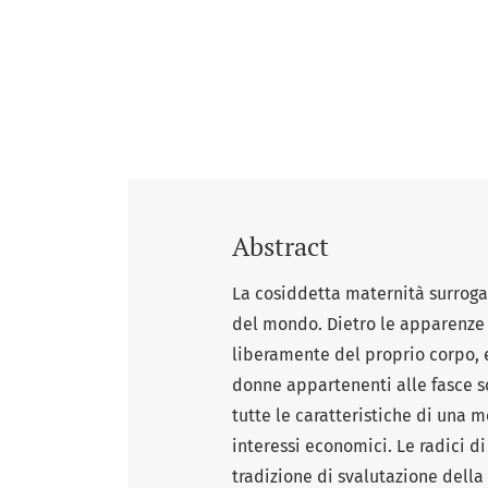
Abstract
La cosiddetta maternità surrogat
del mondo. Dietro le apparenze 
liberamente del proprio corpo, 
donne appartenenti alle fasce s
tutte le caratteristiche di una 
interessi economici. Le radici d
tradizione di svalutazione dell