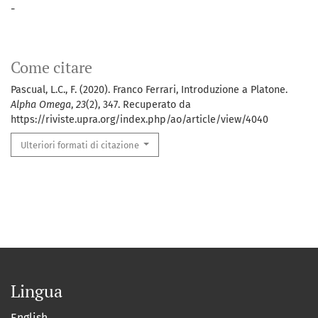
-
Come citare
Pascual, L.C., F. (2020). Franco Ferrari, Introduzione a Platone.
Alpha Omega
,
23
(2), 347. Recuperato da
https://riviste.upra.org/index.php/ao/article/view/4040
Ulteriori formati di citazione
Lingua
English