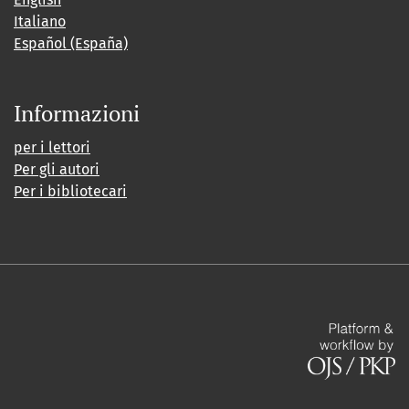
Italiano
Español (España)
Informazioni
per i lettori
Per gli autori
Per i bibliotecari