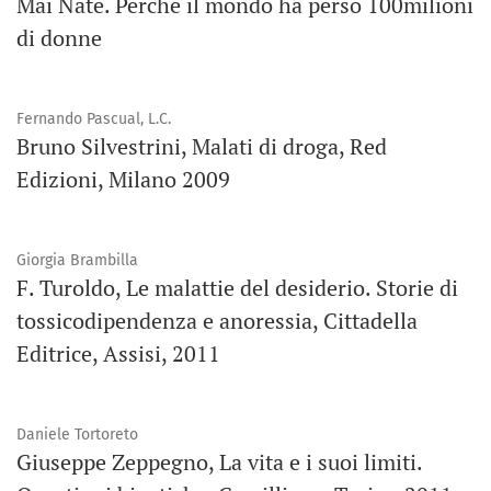
Mai Nate. Perchè il mondo ha perso 100milioni
di donne
Fernando Pascual, L.C.
Bruno Silvestrini, Malati di droga, Red
Edizioni, Milano 2009
Giorgia Brambilla
F. Turoldo, Le malattie del desiderio. Storie di
tossicodipendenza e anoressia, Cittadella
Editrice, Assisi, 2011
Daniele Tortoreto
Giuseppe Zeppegno, La vita e i suoi limiti.