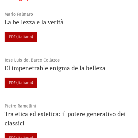
Mario Palmaro
La bellezza e la verità
PDF (Italiano)
Jose Luis del Barco Collazos
El impenetrable enigma de la belleza
PDF (Italiano)
Pietro Ramellini
Tra etica ed estetica: il potere generativo dei
classici
PDF (Italiano)