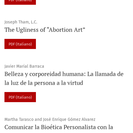
Joseph Tham, L.C.
The Ugliness of “Abortion Art”
PDF (Italiano)
Javier Marial Barraca
Belleza y corporeidad humana: La llamada de
la luz de la persona a la virtud
PDF (Italiano)
Martha Tarasco and José Enrique Gómez Alvarez
Comunicar la Bioética Personalista con la