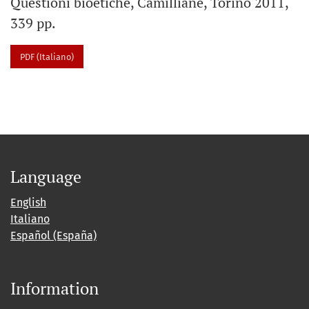
Questioni bioetiche, Camilliane, Torino 2011,
339 pp.
PDF (Italiano)
Language
English
Italiano
Español (España)
Information