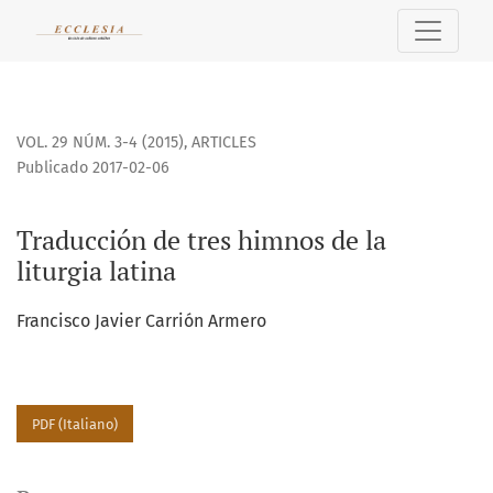
Traducción de tres himnos de la liturgia latina
VOL. 29 NÚM. 3-4 (2015)
,
ARTICLES
Publicado 2017-02-06
Traducción de tres himnos de la
liturgia latina
Francisco Javier Carrión Armero
PDF (Italiano)