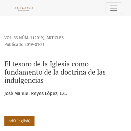
El tesoro de la Iglesia como fundamento de la doctrina de 
VOL. 33 NÚM. 1 (2019)
,
ARTICLES
Publicado 2019-01-21
El tesoro de la Iglesia como
fundamento de la doctrina de las
indulgencias
José Manuel Reyes López, L.C.
pdf (English)