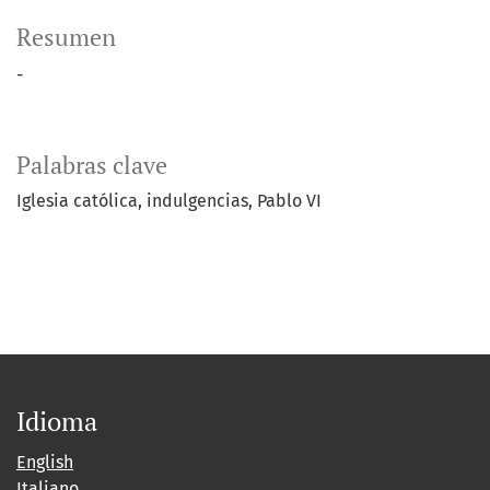
Resumen
-
Palabras clave
Iglesia católica
indulgencias
Pablo VI
Idioma
English
Italiano