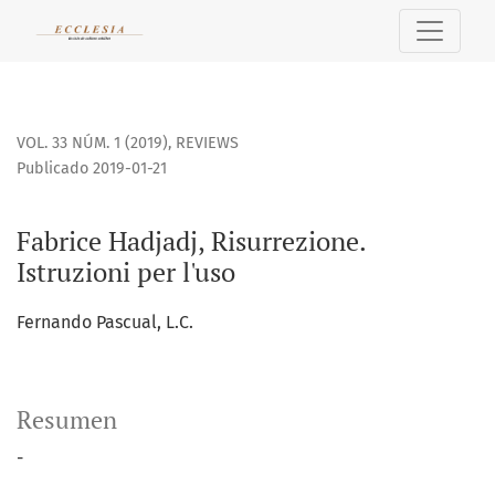
Fabrice Hadjadj, Risurrezione. Istruzioni per l&#039;uso
VOL. 33 NÚM. 1 (2019)
,
REVIEWS
Publicado 2019-01-21
Fabrice Hadjadj, Risurrezione.
Istruzioni per l'uso
Fernando Pascual, L.C.
Resumen
-