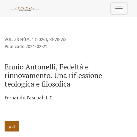
Ennio Antonelli, Fedeltà e rinnovamento. Una riflessione teo
VOL. 38 NÚM. 1 (2024)
,
REVIEWS
Publicado 2024-02-21
Ennio Antonelli, Fedeltà e
rinnovamento. Una riflessione
teologica e filosofica
Fernando Pascual, L.C.
pdf