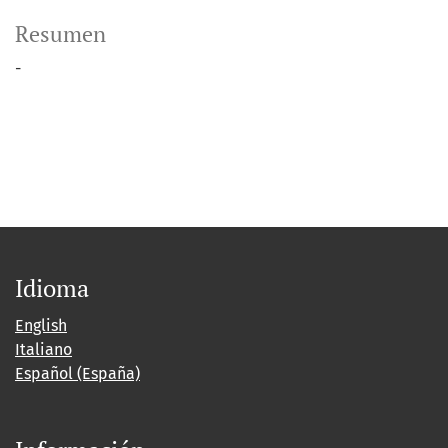
Resumen
-
Idioma
English
Italiano
Español (España)