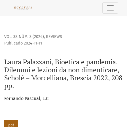
Laura Palazzani, Bioetica e pandemia. Dilemmi e lezioni da
VOL. 38 NÚM. 3 (2024)
,
REVIEWS
Publicado 2024-11-11
Laura Palazzani, Bioetica e pandemia.
Dilemmi e lezioni da non dimenticare,
Scholé – Morcelliana, Brescia 2022, 208
pp.
Fernando Pascual, L.C.
pdf