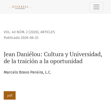
Jean Daniélou: Cultura y Universidad, de la traición a la op
VOL. 40 NÚM. 2 (2026)
,
ARTICLES
Publicado 2026-06-23
Jean Daniélou: Cultura y Universidad,
de la traición a la oportunidad
Marcelo Bravo Pereira, L.C.
pdf