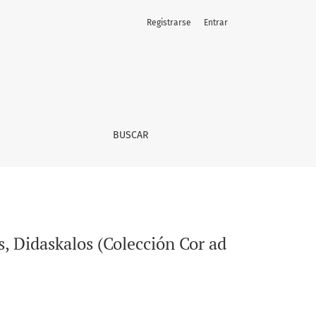
Registrarse
Entrar
 7), Madrid 2023, 114 pp.
BUSCAR
s, Didaskalos (Colección Cor ad