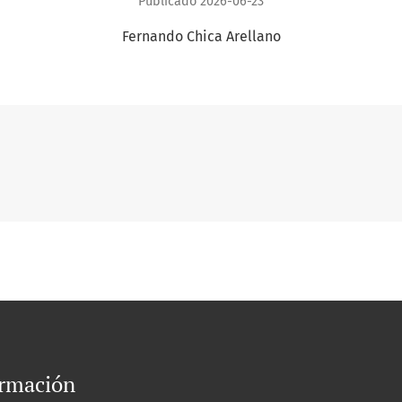
Publicado 2026-06-23
Fernando Chica Arellano
ormación