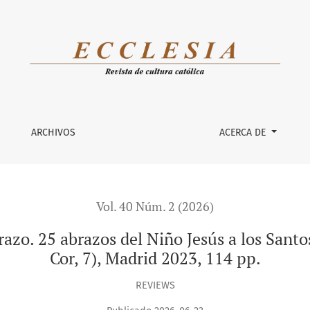
 del Niño Jesús a los Santos, Didaskalos (Colección Cor ad Cor,
ARCHIVOS
ACERCA DE
Vol. 40 Núm. 2 (2026)
razo. 25 abrazos del Niño Jesús a los Santo
Cor, 7), Madrid 2023, 114 pp.
REVIEWS