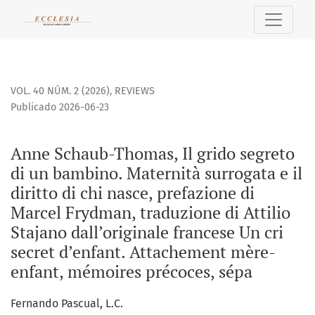
Anne Schaub-Thomas, Il grido segreto di un bambino. Materni
VOL. 40 NÚM. 2 (2026)
,
REVIEWS
Publicado 2026-06-23
Anne Schaub-Thomas, Il grido segreto
di un bambino. Maternità surrogata e il
diritto di chi nasce, prefazione di
Marcel Frydman, traduzione di Attilio
Stajano dall’originale francese Un cri
secret d’enfant. Attachement mère-
enfant, mémoires précoces, sépa
Fernando Pascual, L.C.