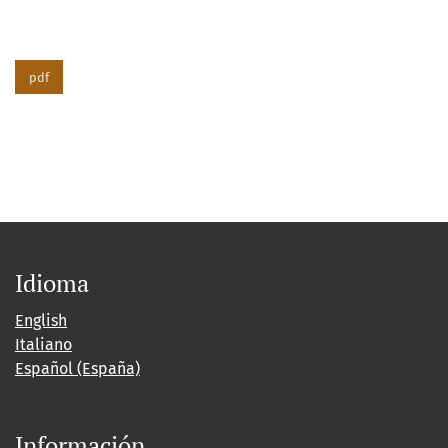
pdf
Idioma
English
Italiano
Español (España)
Información