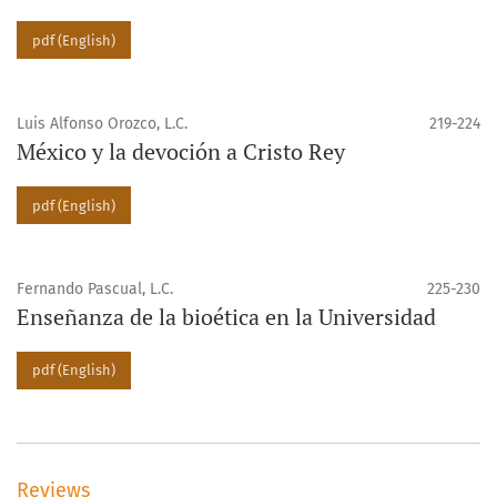
pdf (English)
Luis Alfonso Orozco, L.C.
219-224
México y la devoción a Cristo Rey
pdf (English)
Fernando Pascual, L.C.
225-230
Enseñanza de la bioética en la Universidad
pdf (English)
Reviews