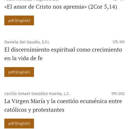
«El amor de Cristo nos apremia» (2Cor 5,14)
pdf (English)
Daniela Del Gaudio, S.F.I.
175-191
El discernimiento espiritual como crecimiento
en la vida de fe
pdf (English)
Cecilio Ismael González Huerta, L.C.
193-202
La Virgen María y la cuestión ecuménica entre
católicos y protestantes
pdf (English)