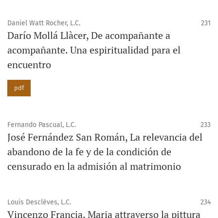
Daniel Watt Rocher, L.C.
231
Darío Mollá Llàcer, De acompañante a
acompañante. Una espiritualidad para el
encuentro
pdf
Fernando Pascual, L.C.
233
José Fernández San Román, La relevancia del
abandono de la fe y de la condición de
censurado en la admisión al matrimonio
Louis Desclèves, L.C.
234
Vincenzo Francia, Maria attraverso la pittura