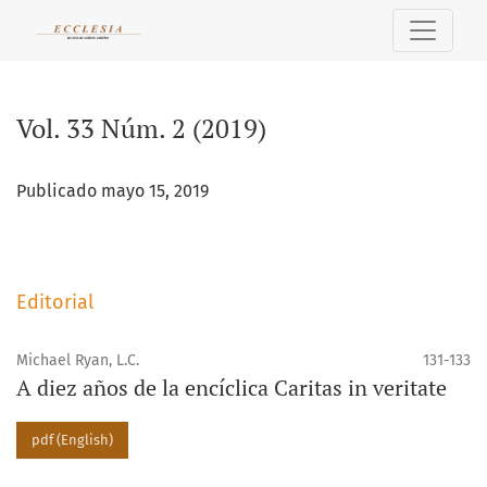
Vol. 33 Núm. 2 (2019)
Vol. 33 Núm. 2 (2019)
Publicado mayo 15, 2019
Editorial
Michael Ryan, L.C.
131-133
A diez años de la encíclica Caritas in veritate
pdf (English)