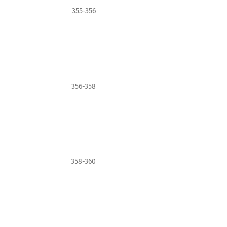
355-356
356-358
358-360