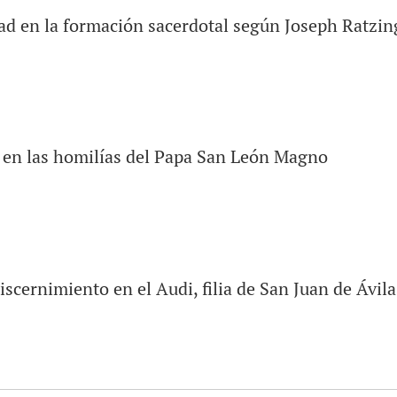
dad en la formación sacerdotal según Joseph Ratzin
a en las homilías del Papa San León Magno
discernimiento en el Audi, filia de San Juan de Ávila