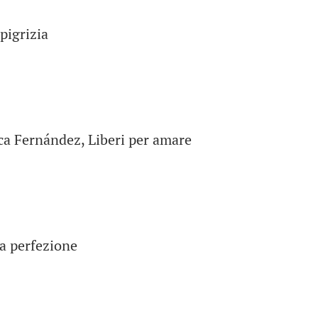
pigrizia
ica Fernández, Liberi per amare
la perfezione