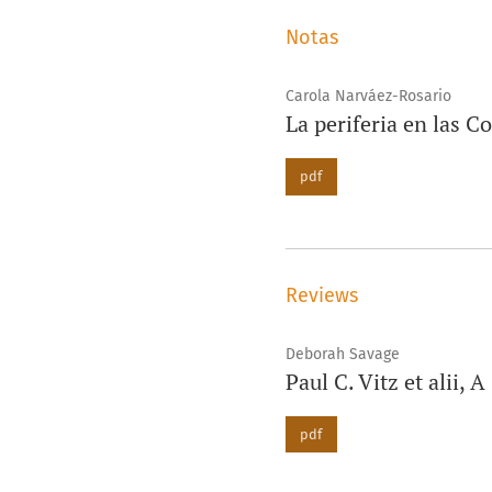
Notas
Carola Narváez-Rosario
La periferia en las 
pdf
Reviews
Deborah Savage
Paul C. Vitz et alii,
pdf