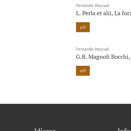
Fernando Pascual
L. Perla et alii, La f
pdf
Fernando Pascual
G.B. Magnoli Bocchi, 
pdf
Idioma
Inf