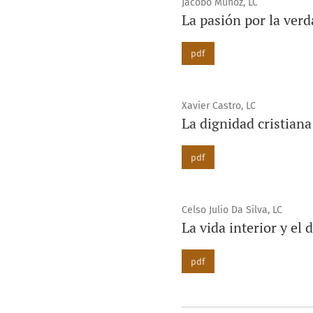
Jacobo Muñoz, LC
La pasión por la ver
pdf
Xavier Castro, LC
La dignidad cristian
pdf
Celso Julio Da Silva, LC
La vida interior y el 
pdf