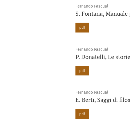
Fernando Pascual
S. Fontana, Manuale 
pdf
Fernando Pascual
P. Donatelli, Le storie
pdf
Fernando Pascual
E. Berti, Saggi di filo
pdf