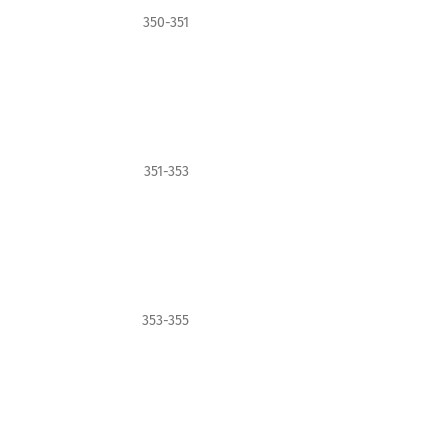
350-351
351-353
353-355