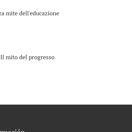
orza mite dell'educazione
Il mito del progresso
ormación