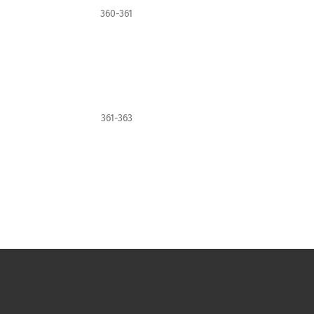
360-361
361-363