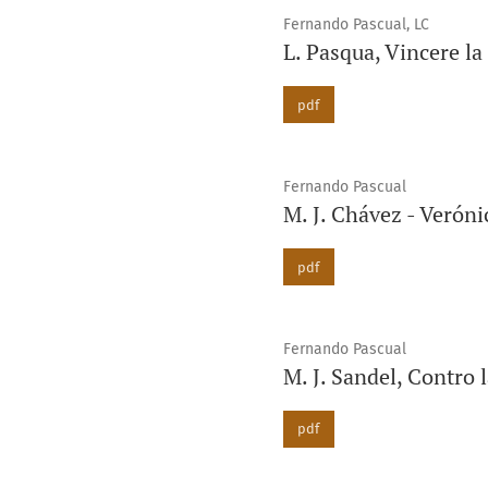
Fernando Pascual, LC
L. Pasqua, Vincere la 
pdf
Fernando Pascual
M. J. Chávez - Verón
pdf
Fernando Pascual
M. J. Sandel, Contro 
pdf