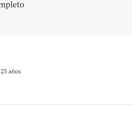
mpleto
 25 años