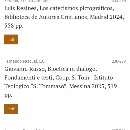
Fernando Chica Arellano
233-236
Luis Resines, Los catecismos pictográficos,
Biblioteca de Autores Cristianos, Madrid 2024,
558 pp.
pdf
Fernando Pascual, L.C.
236-239
Giovanni Russo, Bioetica in dialogo.
Fondamenti e testi, Coop. S. Tom - Istituto
Teologico “S. Tommaso”, Messina 2023, 519
pp.
pdf