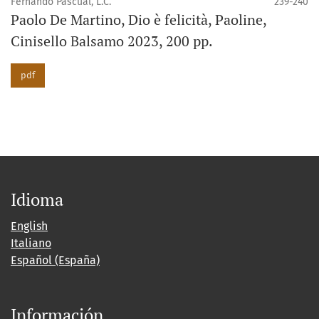
Fernando Pascual, L.C.
239-240
Paolo De Martino, Dio è felicità, Paoline,
Cinisello Balsamo 2023, 200 pp.
pdf
Idioma
English
Italiano
Español (España)
Información