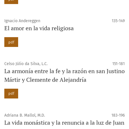
Ignacio Andereggen
135-149
El amor en la vida religiosa
pdf
Celso Júlio da Silva, L.C.
151-181
La armonía entre la fe y la razón en san Justino
Mártir y Clemente de Alejandría
pdf
Adriana B. Mallol, M.D.
183-196
La vida monástica y la renuncia a la luz de Juan