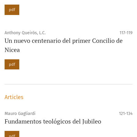
pdf
Anthony Queirós, L.C.
117-119
Un nuevo centenario del primer Concilio de
Nicea
pdf
Articles
Mauro Gagliardi
121-134
Fundamentos teológicos del Jubileo
pdf