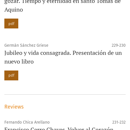
gozar. Tiempo y eternidad en santo Tomás de
Aquino
pdf
Germán Sánchez Griese
229-230
Jubileo y vida consagrada. Presentación de un
nuevo libro
pdf
Reviews
Fernando Chica Arellano
231-232
Francisco Cerro Chaves, Volver al Corazón.