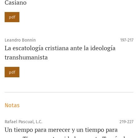
Casiano
pdf
Leandro Bonnin
197-217
La escatología cristiana ante la ideología
transhumanista
pdf
Notas
Rafael Pascual, L.C.
219-227
Un tiempo para merecer y un tiempo para