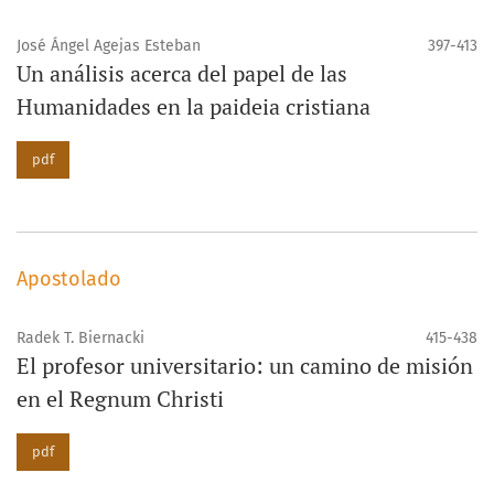
José Ángel Agejas Esteban
397-413
Un análisis acerca del papel de las
Humanidades en la paideia cristiana
pdf
Apostolado
Radek T. Biernacki
415-438
El profesor universitario: un camino de misión
en el Regnum Christi
pdf