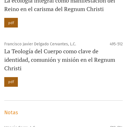
La ecología integral como manifestación del
Reino en el carisma del Regnum Christi
pdf
Francisco Javier Delgado Cervantes, L.C.
495-512
La Teología del Cuerpo como clave de
identidad, comunión y misión en el Regnum
Christi
pdf
Notas