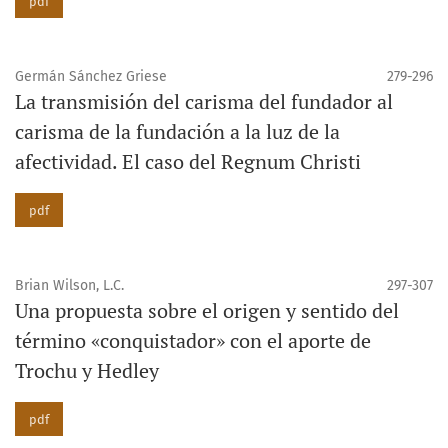
pdf
Germán Sánchez Griese
279-296
La transmisión del carisma del fundador al
carisma de la fundación a la luz de la
afectividad. El caso del Regnum Christi
pdf
Brian Wilson, L.C.
297-307
Una propuesta sobre el origen y sentido del
término «conquistador» con el aporte de
Trochu y Hedley
pdf