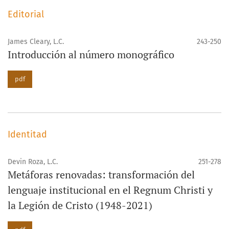
Editorial
James Cleary, L.C.
243-250
Introducción al número monográfico
pdf
Identitad
Devin Roza, L.C.
251-278
Metáforas renovadas: transformación del
lenguaje institucional en el Regnum Christi y
la Legión de Cristo (1948-2021)