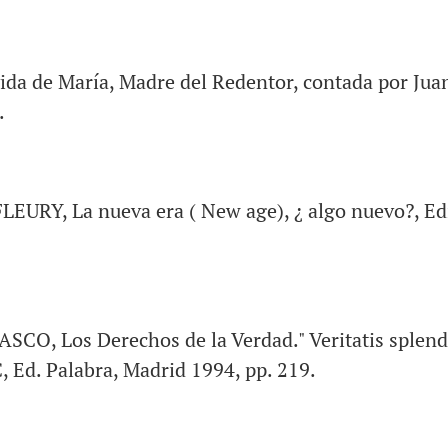
a de María, Madre del Redentor, contada por Juan 
.
URY, La nueva era ( New age), ¿ algo nuevo?, Edi
, Los Derechos de la Verdad." Veritatis splendor
C, Ed. Palabra, Madrid 1994, pp. 219.