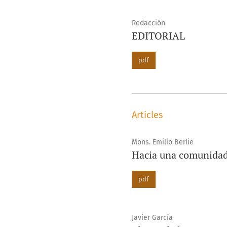
Redacción
EDITORIAL
pdf
Articles
Mons. Emilio Berlie
Hacia una comunidad
pdf
Javier García