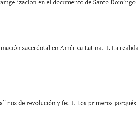
evamgelización en el documento de Santo Domingo
rmación sacerdotal en América Latina: 1. La realid
 a``ños de revolución y fe: 1. Los primeros porqués