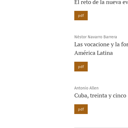
El reto de la nueva 
pdf
Néstor Navarro Barrera
Las vocacione y la fo
América Latina
pdf
Antonio Allen
Cuba, treinta y cinco
pdf