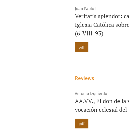
Juan Pablo II
Veritatis splendor: ca
Iglesia Católica sobr
(6-VIII-93)
pdf
Reviews
Antonio Izquierdo
AA.VV., El don de la 
vocación eclesial del
pdf