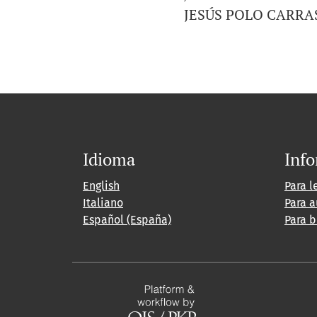
JESÚS POLO CARRASCO
Idioma
Inf
English
Para l
Italiano
Para a
Español (España)
Para b