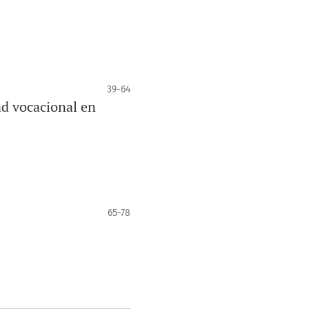
39-64
ad vocacional en
65-78