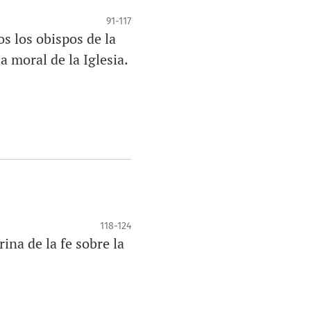
91-117
os los obispos de la
 moral de la Iglesia.
118-124
ina de la fe sobre la