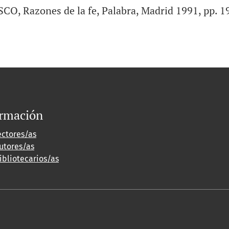
, Razones de la fe, Palabra, Madrid 1991, pp. 19
ormación
ectores/as
utores/as
ibliotecarios/as