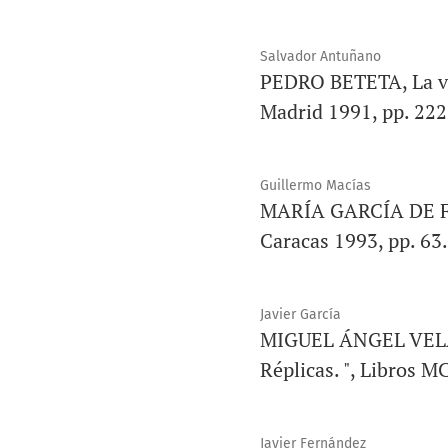
Salvador Antuñano
PEDRO BETETA, La vid
Madrid 1991, pp. 222
Guillermo Macías
MARÍA GARCÍA DE FLE
Caracas 1993, pp. 63.
Javier García
MIGUEL ÁNGEL VELASCO
Réplicas. ", Libros M
Javier Fernández