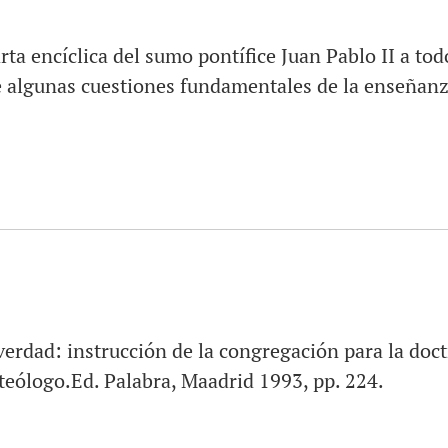
rta encíclica del sumo pontífice Juan Pablo II a tod
e algunas cuestiones fundamentales de la enseñanza
verdad: instrucción de la congregación para la doctr
 teólogo.Ed. Palabra, Maadrid 1993, pp. 224.