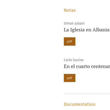
Notas
Simon Jubani
La Iglesia en Albania
pdf
Carlo Savina
En el cuarto centenar
pdf
Documentation