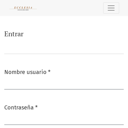
Entrar
Entrar
Nombre usuario
*
Obligatorio
Contraseña
*
Obligatorio